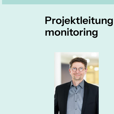
Projektleitun
monitoring