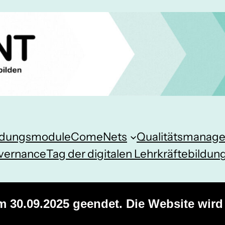
ildungsmodule
ComeNets
Qualitätsmanag
vernance
Tag der digitalen Lehrkräftebildun
um 30.09.2025 geendet. Die Website wird