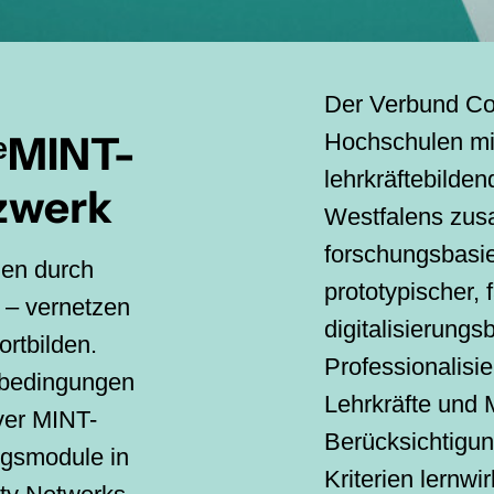
Der Verbund Co
MINT-
Hochschulen mi
lehrkräftebilde
zwerk
Westfalens zusa
forschungsbasie
lden durch
prototypischer, 
 – vernetzen
digitalisierung
ortbilden.
Professionalisi
bedingungen
Lehrkräfte und M
ver MINT-
Berücksichtigun
ngsmodule in
Kriterien lernwi