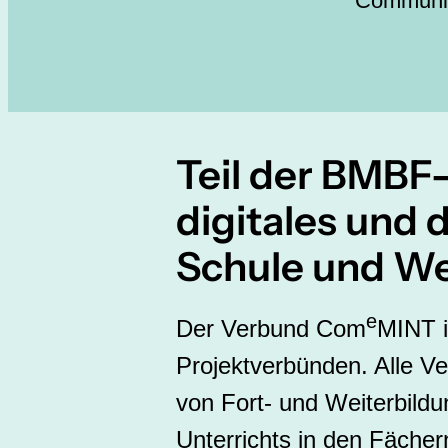
Communit
Teil der BMBF
digitales und d
Schule und We
e
Der Verbund Com
MINT i
Projektverbünden. Alle Ve
von Fort- und Weiterbildu
Unterrichts in den Fächer