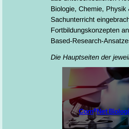
Biologie, Chemie, Physik 
Sachunterricht eingebrac
Fortbildungskonzepten an.
Based-Research-Ansatze
Die Hauptseiten der jewe
e
Com
Net Biolog