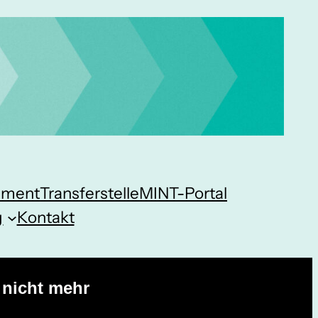
ement
Transferstelle
MINT-Portal
g
Kontakt
 nicht mehr