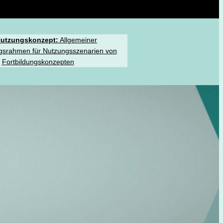
utzungskonzept:
Allgemeiner
gsrahmen für Nutzungsszenarien von
Fortbildungskonzepten