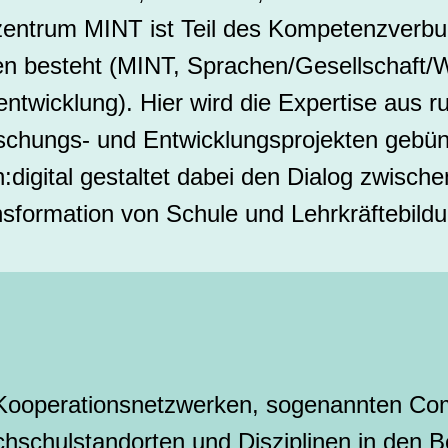
entrum MINT ist Teil des Kompetenzverb
n besteht (MINT, Sprachen/Gesellschaft/Wi
ntwicklung). Hier wird die Expertise aus r
schungs- und Entwicklungsprojekten gebün
digital gestaltet dabei den Dialog zwisch
ransformation von Schule und Lehrkräftebild
Kooperationsnetzwerken, sogenannten Co
chschulstandorten und Disziplinen in den 