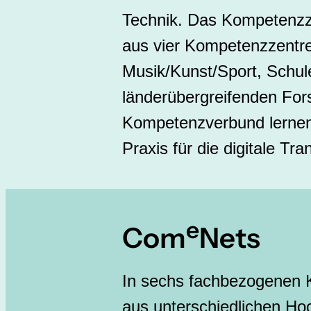
Technik. Das Kompetenzz
aus vier Kompetenzzentre
Musik/Kunst/Sport, Schule
länderübergreifenden For
Kompetenzverbund lernen:
Praxis für die digitale T
e
Com
Nets
In sechs fachbezogenen 
aus unterschiedlichen Ho