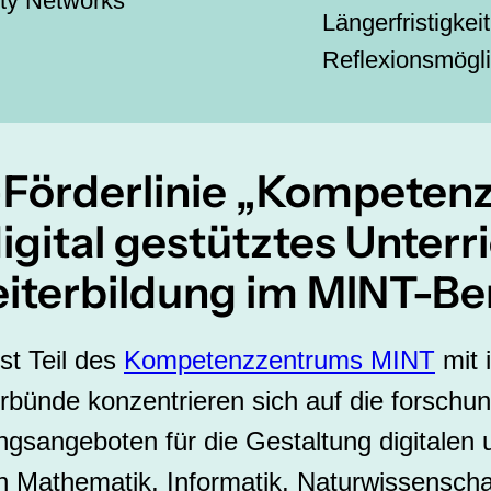
y Networks
Längerfristigkei
Reflexionsmögli
-Förderlinie „Kompeten
igital gestütztes Unterr
iterbildung im MINT-Be
st Teil des
Kompetenzzentrums MINT
mit 
rbünde konzentrieren sich auf die forschu
ngsangeboten für die Gestaltung digitalen u
n Mathematik, Informatik, Naturwissenscha