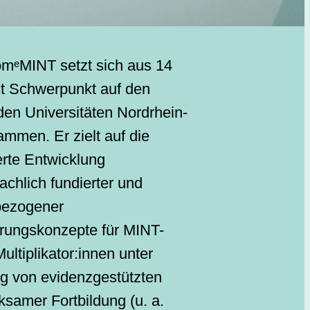
mᵉMINT setzt sich aus 14
t Schwerpunkt auf den
nden Universitäten Nordrhein-
mmen. Er zielt auf die
rte Entwicklung
fachlich fundierter und
sbezogener
erungskonzepte für MINT-
ultiplikator:innen unter
g von evidenzgestützten
rksamer Fortbildung (u. a.